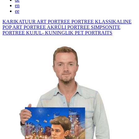
en
ee
KARIKATUUR
ART PORTREE
PORTREE KLASSIKALINE
POP ART PORTREE
AKRÜLI PORTREE
SIMPSONITE
PORTREE KUJUL- KUNINGLIK
PET PORTRAITS