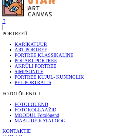
PORTREE
KARIKATUUR
ART PORTREE
PORTREE KLASSIKALINE
POP ART PORTREE
AKRÜLI PORTREE
SIMPSONITE
PORTREE KUJUL- KUNINGLIK
PET PORTRAITS
FOTOLÕUEND
FOTOLÕUEND
FOTOKOLLAAŽID
MOODUL Fotolõuend
MAALIDE KATALOOG
KONTAKTID