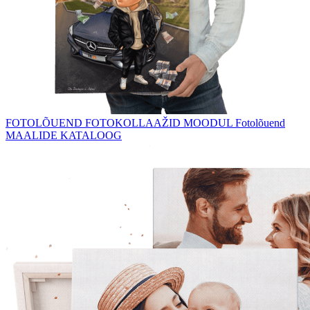
FOTOLÕUEND
FOTOKOLLAAŽID
MOODUL Fotolõuend
MAALIDE KATALOOG