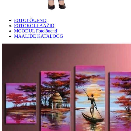
FOTOLÕUEND
FOTOKOLLAAŽID
MOODUL Fotolõuend
MAALIDE KATALOOG