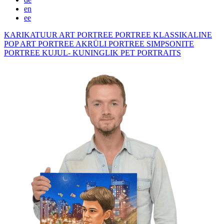
en
ee
KARIKATUUR
ART PORTREE
PORTREE KLASSIKALINE
POP ART PORTREE
AKRÜLI PORTREE
SIMPSONITE
PORTREE KUJUL- KUNINGLIK
PET PORTRAITS