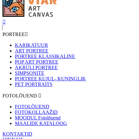
PORTREE
KARIKATUUR
ART PORTREE
PORTREE KLASSIKALINE
POP ART PORTREE
AKRÜLI PORTREE
SIMPSONITE
PORTREE KUJUL- KUNINGLIK
PET PORTRAITS
FOTOLÕUEND
FOTOLÕUEND
FOTOKOLLAAŽID
MOODUL Fotolõuend
MAALIDE KATALOOG
KONTAKTID