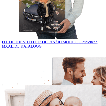
FOTOLÕUEND
FOTOKOLLAAŽID
MOODUL Fotolõuend
MAALIDE KATALOOG