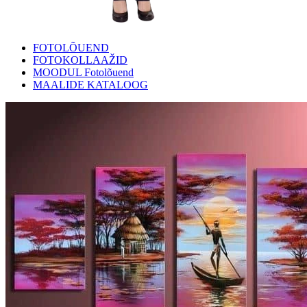
FOTOLÕUEND
FOTOKOLLAAŽID
MOODUL Fotolõuend
MAALIDE KATALOOG