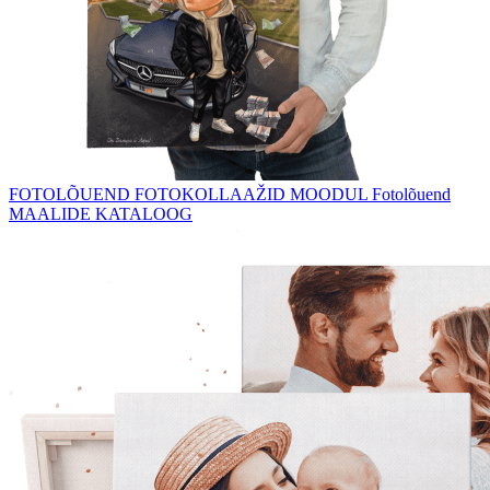
FOTOLÕUEND
FOTOKOLLAAŽID
MOODUL Fotolõuend
MAALIDE KATALOOG