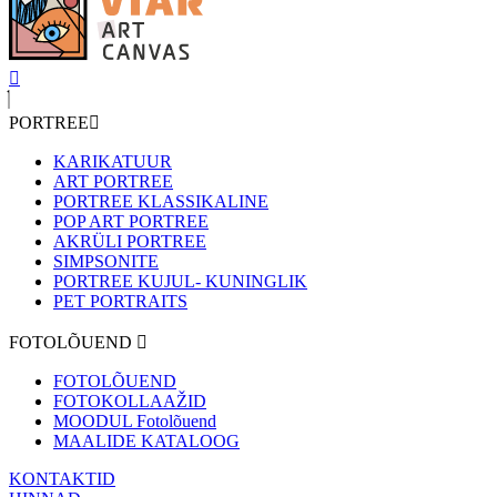
PORTREE
KARIKATUUR
ART PORTREE
PORTREE KLASSIKALINE
POP ART PORTREE
AKRÜLI PORTREE
SIMPSONITE
PORTREE KUJUL- KUNINGLIK
PET PORTRAITS
FOTOLÕUEND
FOTOLÕUEND
FOTOKOLLAAŽID
MOODUL Fotolõuend
MAALIDE KATALOOG
KONTAKTID