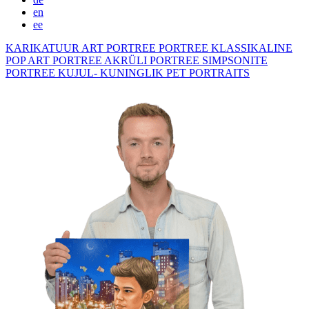
en
ee
KARIKATUUR
ART PORTREE
PORTREE KLASSIKALINE
POP ART PORTREE
AKRÜLI PORTREE
SIMPSONITE
PORTREE KUJUL- KUNINGLIK
PET PORTRAITS