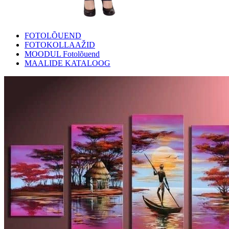
FOTOLÕUEND
FOTOKOLLAAŽID
MOODUL Fotolõuend
MAALIDE KATALOOG