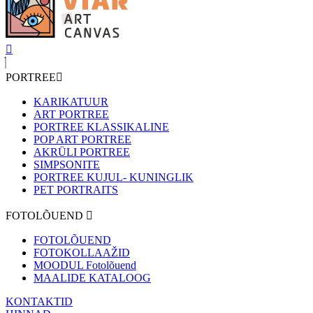
PORTREE
KARIKATUUR
ART PORTREE
PORTREE KLASSIKALINE
POP ART PORTREE
AKRÜLI PORTREE
SIMPSONITE
PORTREE KUJUL- KUNINGLIK
PET PORTRAITS
FOTOLÕUEND
FOTOLÕUEND
FOTOKOLLAAŽID
MOODUL Fotolõuend
MAALIDE KATALOOG
KONTAKTID