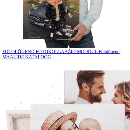
FOTOLÕUEND
FOTOKOLLAAŽID
MOODUL Fotolõuend
MAALIDE KATALOOG