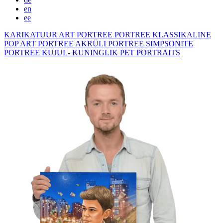
en
ee
KARIKATUUR
ART PORTREE
PORTREE KLASSIKALINE
POP ART PORTREE
AKRÜLI PORTREE
SIMPSONITE
PORTREE KUJUL- KUNINGLIK
PET PORTRAITS