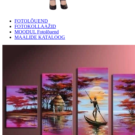
FOTOLÕUEND
FOTOKOLLAAŽID
MOODUL Fotolõuend
MAALIDE KATALOOG