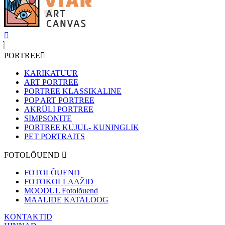
PORTREE
KARIKATUUR
ART PORTREE
PORTREE KLASSIKALINE
POP ART PORTREE
AKRÜLI PORTREE
SIMPSONITE
PORTREE KUJUL- KUNINGLIK
PET PORTRAITS
FOTOLÕUEND
FOTOLÕUEND
FOTOKOLLAAŽID
MOODUL Fotolõuend
MAALIDE KATALOOG
KONTAKTID