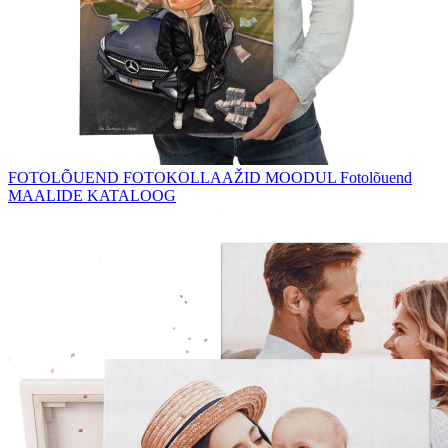
FOTOLÕUEND
FOTOKOLLAAŽID
MOODUL Fotolõuend
MAALIDE KATALOOG