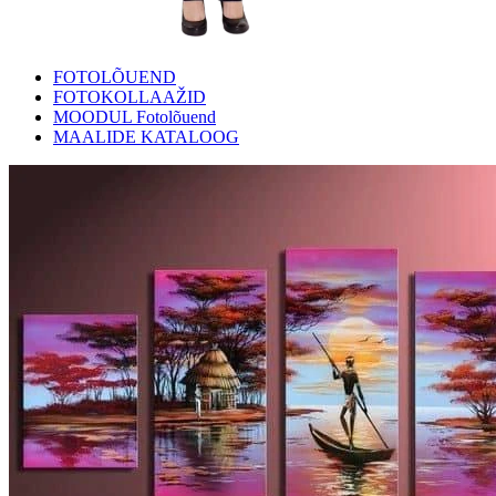
FOTOLÕUEND
FOTOKOLLAAŽID
MOODUL Fotolõuend
MAALIDE KATALOOG