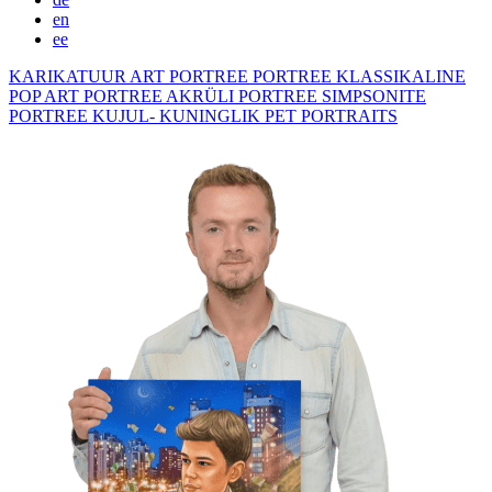
en
ee
KARIKATUUR
ART PORTREE
PORTREE KLASSIKALINE
POP ART PORTREE
AKRÜLI PORTREE
SIMPSONITE
PORTREE KUJUL- KUNINGLIK
PET PORTRAITS