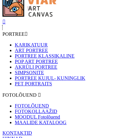
PORTREE
KARIKATUUR
ART PORTREE
PORTREE KLASSIKALINE
POP ART PORTREE
AKRÜLI PORTREE
SIMPSONITE
PORTREE KUJUL- KUNINGLIK
PET PORTRAITS
FOTOLÕUEND
FOTOLÕUEND
FOTOKOLLAAŽID
MOODUL Fotolõuend
MAALIDE KATALOOG
KONTAKTID