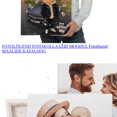
FOTOLÕUEND
FOTOKOLLAAŽID
MOODUL Fotolõuend
MAALIDE KATALOOG