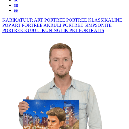
en
ee
KARIKATUUR
ART PORTREE
PORTREE KLASSIKALINE
POP ART PORTREE
AKRÜLI PORTREE
SIMPSONITE
PORTREE KUJUL- KUNINGLIK
PET PORTRAITS