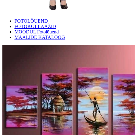
FOTOLÕUEND
FOTOKOLLAAŽID
MOODUL Fotolõuend
MAALIDE KATALOOG