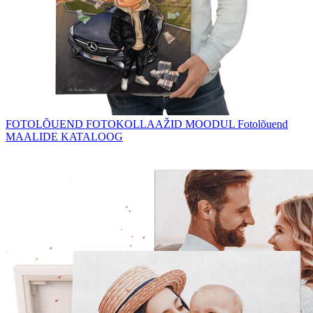
FOTOLÕUEND
FOTOKOLLAAŽID
MOODUL Fotolõuend
MAALIDE KATALOOG