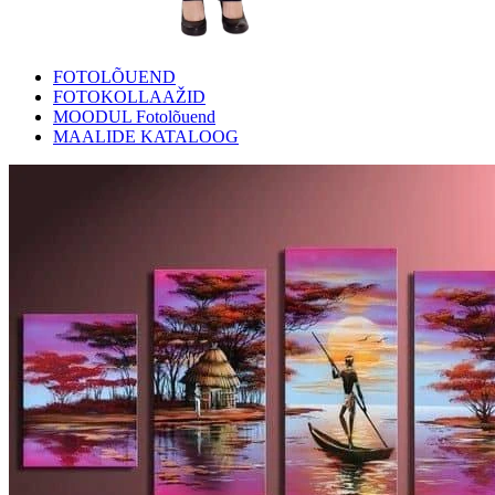
FOTOLÕUEND
FOTOKOLLAAŽID
MOODUL Fotolõuend
MAALIDE KATALOOG