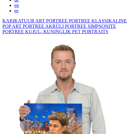
en
ee
KARIKATUUR
ART PORTREE
PORTREE KLASSIKALINE
POP ART PORTREE
AKRÜLI PORTREE
SIMPSONITE
PORTREE KUJUL- KUNINGLIK
PET PORTRAITS