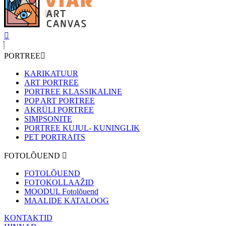
PORTREE
KARIKATUUR
ART PORTREE
PORTREE KLASSIKALINE
POP ART PORTREE
AKRÜLI PORTREE
SIMPSONITE
PORTREE KUJUL- KUNINGLIK
PET PORTRAITS
FOTOLÕUEND
FOTOLÕUEND
FOTOKOLLAAŽID
MOODUL Fotolõuend
MAALIDE KATALOOG
KONTAKTID