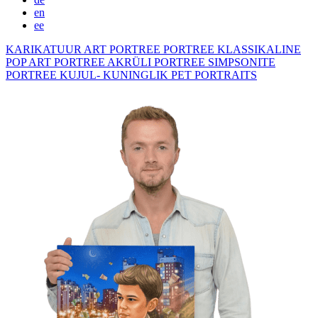
en
ee
KARIKATUUR
ART PORTREE
PORTREE KLASSIKALINE
POP ART PORTREE
AKRÜLI PORTREE
SIMPSONITE
PORTREE KUJUL- KUNINGLIK
PET PORTRAITS