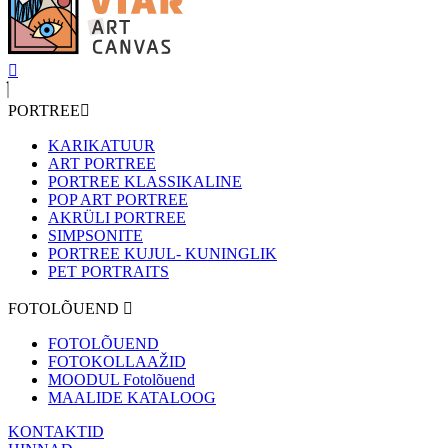
PORTREE
KARIKATUUR
ART PORTREE
PORTREE KLASSIKALINE
POP ART PORTREE
AKRÜLI PORTREE
SIMPSONITE
PORTREE KUJUL- KUNINGLIK
PET PORTRAITS
FOTOLÕUEND
FOTOLÕUEND
FOTOKOLLAAŽID
MOODUL Fotolõuend
MAALIDE KATALOOG
KONTAKTID