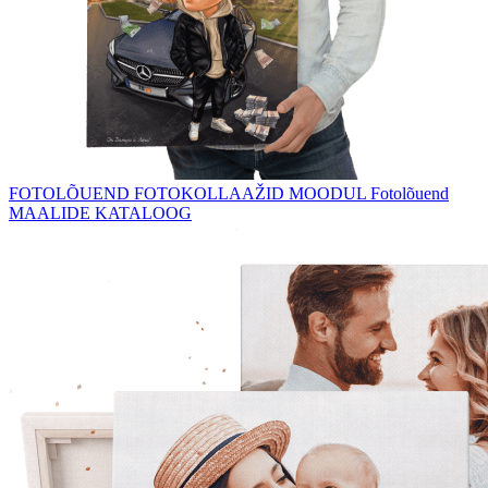
FOTOLÕUEND
FOTOKOLLAAŽID
MOODUL Fotolõuend
MAALIDE KATALOOG