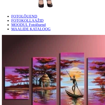
FOTOLÕUEND
FOTOKOLLAAŽID
MOODUL Fotolõuend
MAALIDE KATALOOG