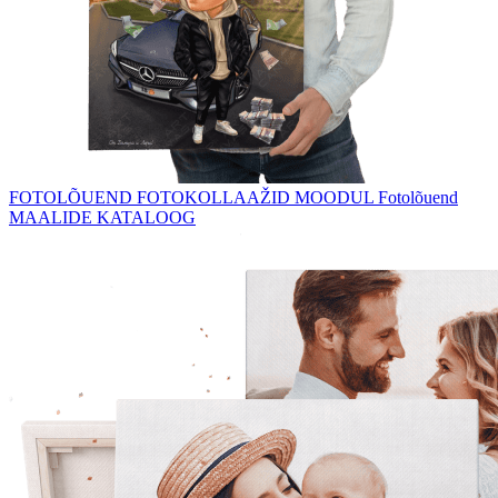
FOTOLÕUEND
FOTOKOLLAAŽID
MOODUL Fotolõuend
MAALIDE KATALOOG