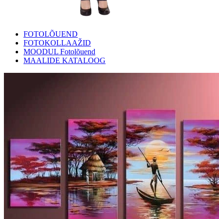
FOTOLÕUEND
FOTOKOLLAAŽID
MOODUL Fotolõuend
MAALIDE KATALOOG