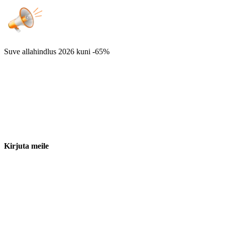
Suve allahindlus 2026
kuni -65%
Kirjuta meile