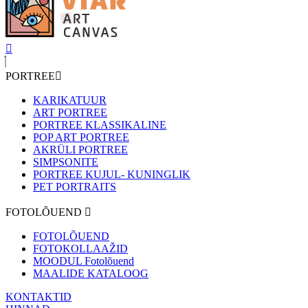
PORTREE
KARIKATUUR
ART PORTREE
PORTREE KLASSIKALINE
POP ART PORTREE
AKRÜLI PORTREE
SIMPSONITE
PORTREE KUJUL- KUNINGLIK
PET PORTRAITS
FOTOLÕUEND
FOTOLÕUEND
FOTOKOLLAAŽID
MOODUL Fotolõuend
MAALIDE KATALOOG
KONTAKTID