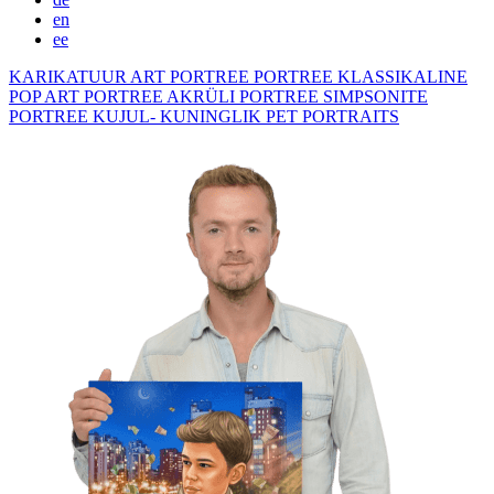
en
ee
KARIKATUUR
ART PORTREE
PORTREE KLASSIKALINE
POP ART PORTREE
AKRÜLI PORTREE
SIMPSONITE
PORTREE KUJUL- KUNINGLIK
PET PORTRAITS