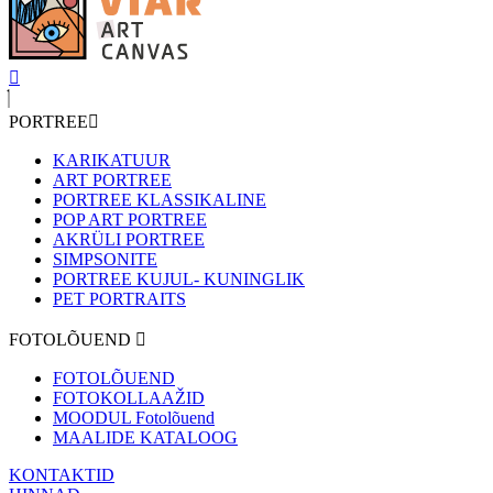
PORTREE
KARIKATUUR
ART PORTREE
PORTREE KLASSIKALINE
POP ART PORTREE
AKRÜLI PORTREE
SIMPSONITE
PORTREE KUJUL- KUNINGLIK
PET PORTRAITS
FOTOLÕUEND
FOTOLÕUEND
FOTOKOLLAAŽID
MOODUL Fotolõuend
MAALIDE KATALOOG
KONTAKTID