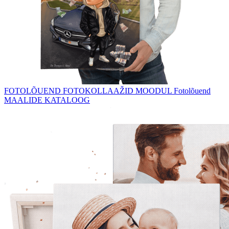
FOTOLÕUEND
FOTOKOLLAAŽID
MOODUL Fotolõuend
MAALIDE KATALOOG