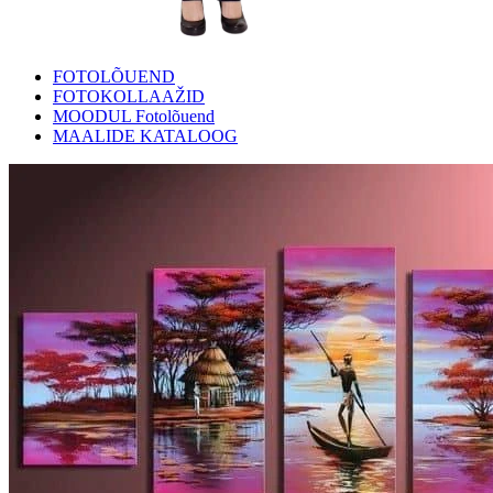
FOTOLÕUEND
FOTOKOLLAAŽID
MOODUL Fotolõuend
MAALIDE KATALOOG