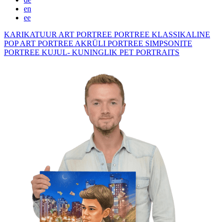
en
ee
KARIKATUUR
ART PORTREE
PORTREE KLASSIKALINE
POP ART PORTREE
AKRÜLI PORTREE
SIMPSONITE
PORTREE KUJUL- KUNINGLIK
PET PORTRAITS