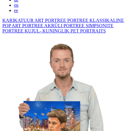
en
ee
KARIKATUUR
ART PORTREE
PORTREE KLASSIKALINE
POP ART PORTREE
AKRÜLI PORTREE
SIMPSONITE
PORTREE KUJUL- KUNINGLIK
PET PORTRAITS