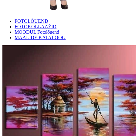
FOTOLÕUEND
FOTOKOLLAAŽID
MOODUL Fotolõuend
MAALIDE KATALOOG