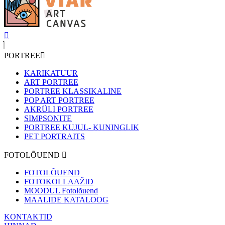
PORTREE
KARIKATUUR
ART PORTREE
PORTREE KLASSIKALINE
POP ART PORTREE
AKRÜLI PORTREE
SIMPSONITE
PORTREE KUJUL- KUNINGLIK
PET PORTRAITS
FOTOLÕUEND
FOTOLÕUEND
FOTOKOLLAAŽID
MOODUL Fotolõuend
MAALIDE KATALOOG
KONTAKTID