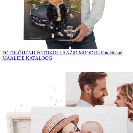
FOTOLÕUEND
FOTOKOLLAAŽID
MOODUL Fotolõuend
MAALIDE KATALOOG