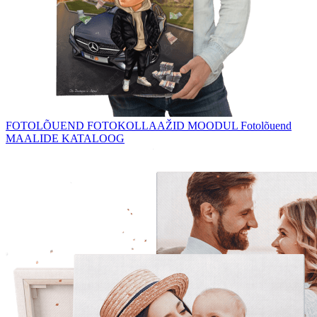
FOTOLÕUEND
FOTOKOLLAAŽID
MOODUL Fotolõuend
MAALIDE KATALOOG