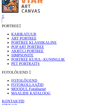
PORTREE
KARIKATUUR
ART PORTREE
PORTREE KLASSIKALINE
POP ART PORTREE
AKRÜLI PORTREE
SIMPSONITE
PORTREE KUJUL- KUNINGLIK
PET PORTRAITS
FOTOLÕUEND
FOTOLÕUEND
FOTOKOLLAAŽID
MOODUL Fotolõuend
MAALIDE KATALOOG
KONTAKTID