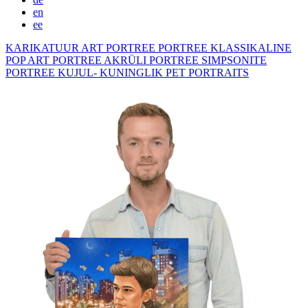
en
ee
KARIKATUUR
ART PORTREE
PORTREE KLASSIKALINE
POP ART PORTREE
AKRÜLI PORTREE
SIMPSONITE
PORTREE KUJUL- KUNINGLIK
PET PORTRAITS