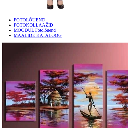
FOTOLÕUEND
FOTOKOLLAAŽID
MOODUL Fotolõuend
MAALIDE KATALOOG