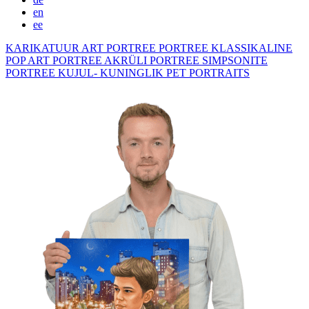
en
ee
KARIKATUUR
ART PORTREE
PORTREE KLASSIKALINE
POP ART PORTREE
AKRÜLI PORTREE
SIMPSONITE
PORTREE KUJUL- KUNINGLIK
PET PORTRAITS