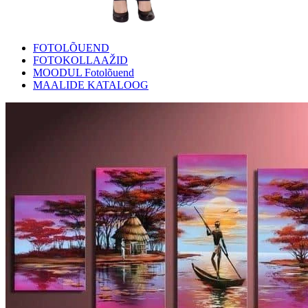
FOTOLÕUEND
FOTOKOLLAAŽID
MOODUL Fotolõuend
MAALIDE KATALOOG