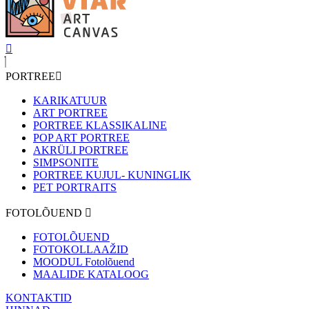
PORTREE
KARIKATUUR
ART PORTREE
PORTREE KLASSIKALINE
POP ART PORTREE
AKRÜLI PORTREE
SIMPSONITE
PORTREE KUJUL- KUNINGLIK
PET PORTRAITS
FOTOLÕUEND
FOTOLÕUEND
FOTOKOLLAAŽID
MOODUL Fotolõuend
MAALIDE KATALOOG
KONTAKTID