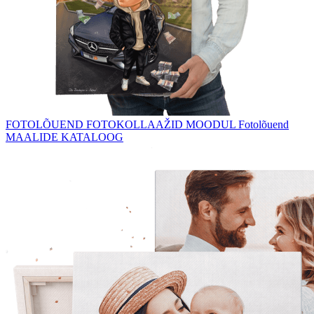
FOTOLÕUEND
FOTOKOLLAAŽID
MOODUL Fotolõuend
MAALIDE KATALOOG