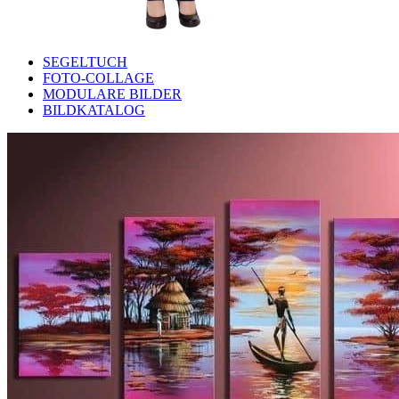
SEGELTUCH
FOTO-COLLAGE
MODULARE BILDER
BILDKATALOG