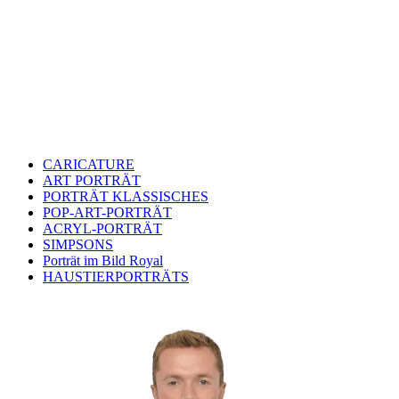
CARICATURE
ART PORTRÄT
PORTRÄT KLASSISCHES
POP-ART-PORTRÄT
ACRYL-PORTRÄT
SIMPSONS
Porträt im Bild Royal
HAUSTIERPORTRÄTS