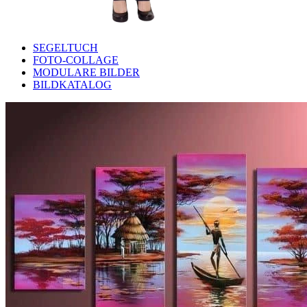
SEGELTUCH
FOTO-COLLAGE
MODULARE BILDER
BILDKATALOG