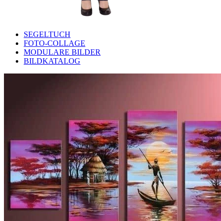
SEGELTUCH
FOTO-COLLAGE
MODULARE BILDER
BILDKATALOG