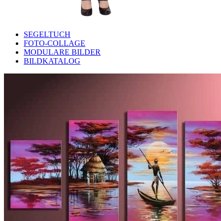
SEGELTUCH
FOTO-COLLAGE
MODULARE BILDER
BILDKATALOG