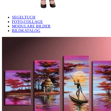
SEGELTUCH
FOTO-COLLAGE
MODULARE BILDER
BILDKATALOG