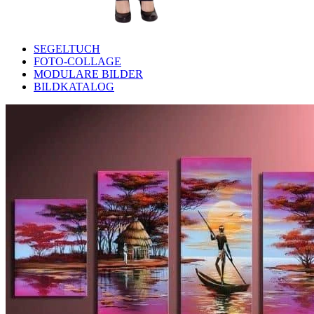
SEGELTUCH
FOTO-COLLAGE
MODULARE BILDER
BILDKATALOG