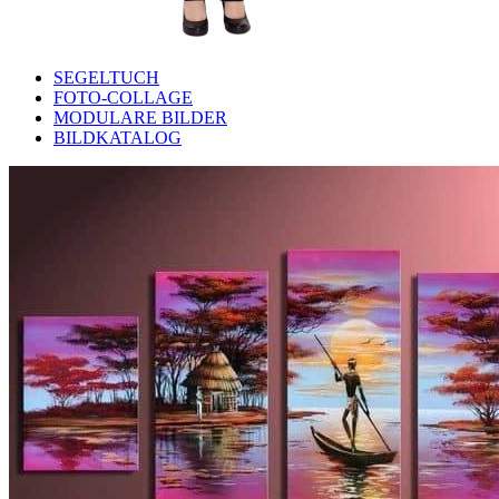
SEGELTUCH
FOTO-COLLAGE
MODULARE BILDER
BILDKATALOG