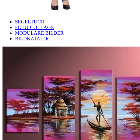
SEGELTUCH
FOTO-COLLAGE
MODULARE BILDER
BILDKATALOG