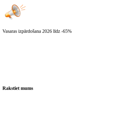
Vasaras izpārdošana 2026
līdz -65%
Rakstiet mums