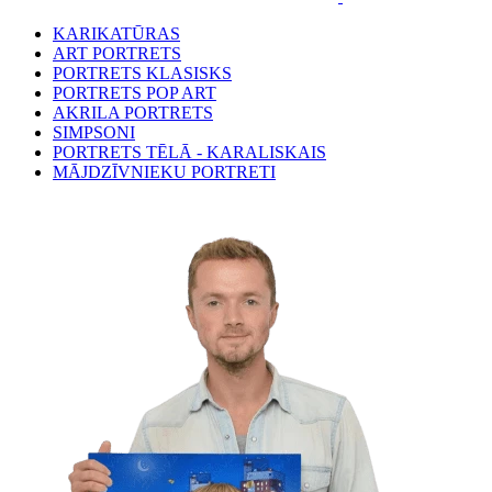
KARIKATŪRAS
ART PORTRETS
PORTRETS KLASISKS
PORTRETS POP ART
AKRILA PORTRETS
SIMPSONI
PORTRETS TĒLĀ - KARALISKAIS
MĀJDZĪVNIEKU PORTRETI