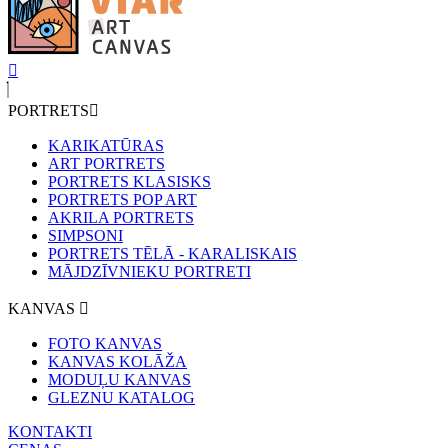
PORTRETS
KARIKATŪRAS
ART PORTRETS
PORTRETS KLASISKS
PORTRETS POP ART
AKRILA PORTRETS
SIMPSONI
PORTRETS TĒLĀ - KARALISKAIS
MĀJDZĪVNIEKU PORTRETI
KANVAS
FOTO KANVAS
KANVAS KOLĀŽA
MODUĻU KANVAS
GLEZNU KATALOG
KONTAKTI