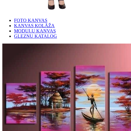
FOTO KANVAS
KANVAS KOLĀŽA
MODUĻU KANVAS
GLEZNU KATALOG