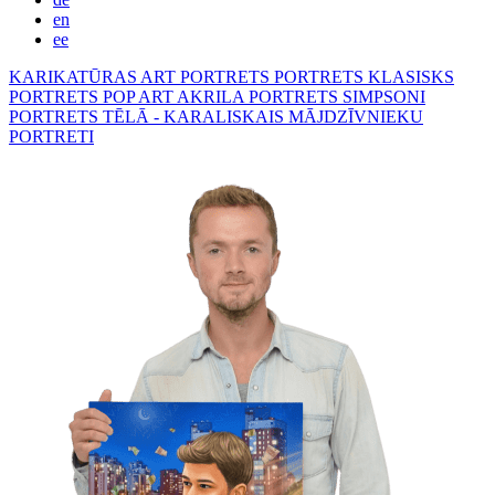
en
ee
KARIKATŪRAS
ART PORTRETS
PORTRETS KLASISKS
PORTRETS POP ART
AKRILA PORTRETS
SIMPSONI
PORTRETS TĒLĀ - KARALISKAIS
MĀJDZĪVNIEKU
PORTRETI