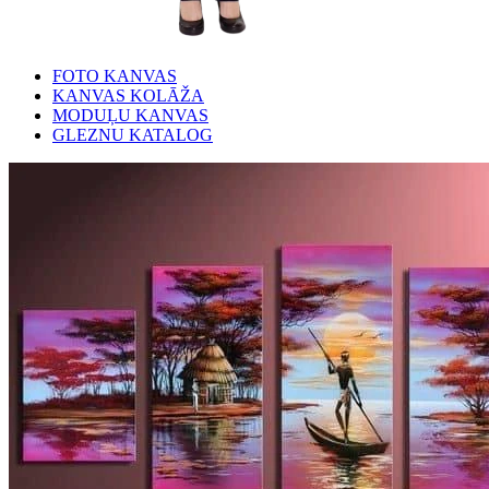
FOTO KANVAS
KANVAS KOLĀŽA
MODUĻU KANVAS
GLEZNU KATALOG