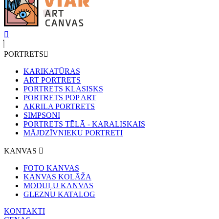
PORTRETS
KARIKATŪRAS
ART PORTRETS
PORTRETS KLASISKS
PORTRETS POP ART
AKRILA PORTRETS
SIMPSONI
PORTRETS TĒLĀ - KARALISKAIS
MĀJDZĪVNIEKU PORTRETI
KANVAS
FOTO KANVAS
KANVAS KOLĀŽA
MODUĻU KANVAS
GLEZNU KATALOG
KONTAKTI