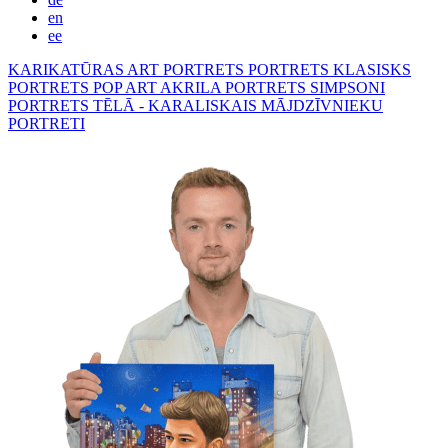
en
ee
KARIKATŪRAS
ART PORTRETS
PORTRETS KLASISKS
PORTRETS POP ART
AKRILA PORTRETS
SIMPSONI
PORTRETS TĒLĀ - KARALISKAIS
MĀJDZĪVNIEKU
PORTRETI