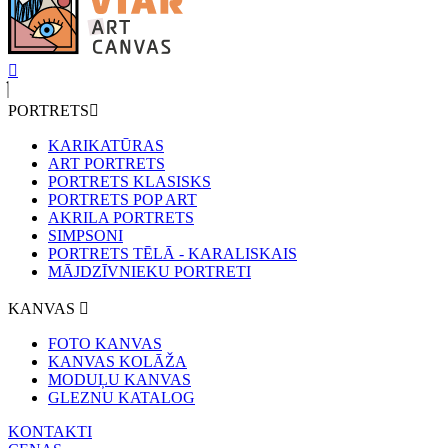
PORTRETS
KARIKATŪRAS
ART PORTRETS
PORTRETS KLASISKS
PORTRETS POP ART
AKRILA PORTRETS
SIMPSONI
PORTRETS TĒLĀ - KARALISKAIS
MĀJDZĪVNIEKU PORTRETI
KANVAS
FOTO KANVAS
KANVAS KOLĀŽA
MODUĻU KANVAS
GLEZNU KATALOG
KONTAKTI