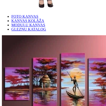
FOTO KANVAS
KANVAS KOLĀŽA
MODUĻU KANVAS
GLEZNU KATALOG