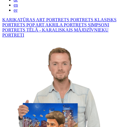
en
ee
KARIKATŪRAS
ART PORTRETS
PORTRETS KLASISKS
PORTRETS POP ART
AKRILA PORTRETS
SIMPSONI
PORTRETS TĒLĀ - KARALISKAIS
MĀJDZĪVNIEKU
PORTRETI