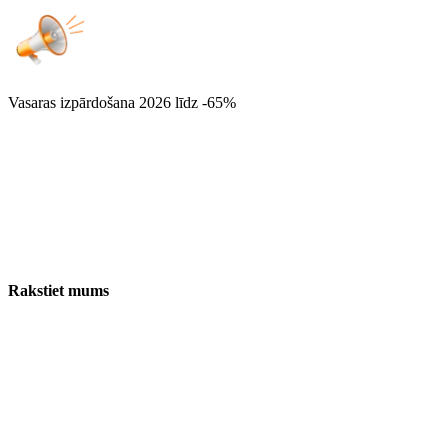
Vasaras izpārdošana 2026
līdz -65%
Rakstiet mums