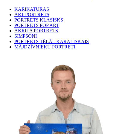
KARIKATŪRAS
ART PORTRETS
PORTRETS KLASISKS
PORTRETS POP ART
AKRILA PORTRETS
SIMPSONI
PORTRETS TĒLĀ - KARALISKAIS
MĀJDZĪVNIEKU PORTRETI