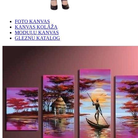
FOTO KANVAS
KANVAS KOLĀŽA
MODUĻU KANVAS
GLEZNU KATALOG