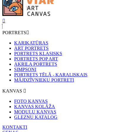
PORTRETS
KARIKATŪRAS
ART PORTRETS
PORTRETS KLASISKS
PORTRETS POP ART
AKRILA PORTRETS
SIMPSONI
PORTRETS TĒLĀ - KARALISKAIS
MĀJDZĪVNIEKU PORTRETI
KANVAS
FOTO KANVAS
KANVAS KOLĀŽA
MODUĻU KANVAS
GLEZNU KATALOG
KONTAKTI