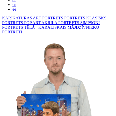
en
ee
KARIKATŪRAS
ART PORTRETS
PORTRETS KLASISKS
PORTRETS POP ART
AKRILA PORTRETS
SIMPSONI
PORTRETS TĒLĀ - KARALISKAIS
MĀJDZĪVNIEKU
PORTRETI