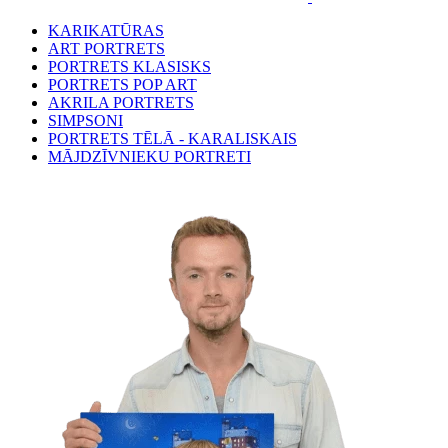
KARIKATŪRAS
ART PORTRETS
PORTRETS KLASISKS
PORTRETS POP ART
AKRILA PORTRETS
SIMPSONI
PORTRETS TĒLĀ - KARALISKAIS
MĀJDZĪVNIEKU PORTRETI