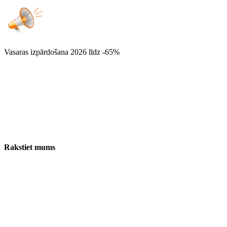
Vasaras izpārdošana 2026
līdz -65%
Rakstiet mums