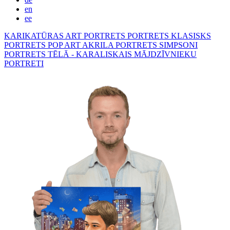
en
ee
KARIKATŪRAS
ART PORTRETS
PORTRETS KLASISKS
PORTRETS POP ART
AKRILA PORTRETS
SIMPSONI
PORTRETS TĒLĀ - KARALISKAIS
MĀJDZĪVNIEKU
PORTRETI