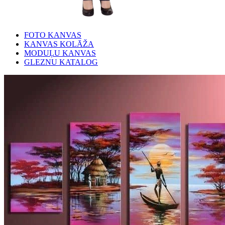
FOTO KANVAS
KANVAS KOLĀŽA
MODUĻU KANVAS
GLEZNU KATALOG