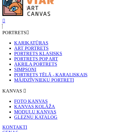
PORTRETS
KARIKATŪRAS
ART PORTRETS
PORTRETS KLASISKS
PORTRETS POP ART
AKRILA PORTRETS
SIMPSONI
PORTRETS TĒLĀ - KARALISKAIS
MĀJDZĪVNIEKU PORTRETI
KANVAS
FOTO KANVAS
KANVAS KOLĀŽA
MODUĻU KANVAS
GLEZNU KATALOG
KONTAKTI