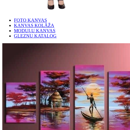
FOTO KANVAS
KANVAS KOLĀŽA
MODUĻU KANVAS
GLEZNU KATALOG