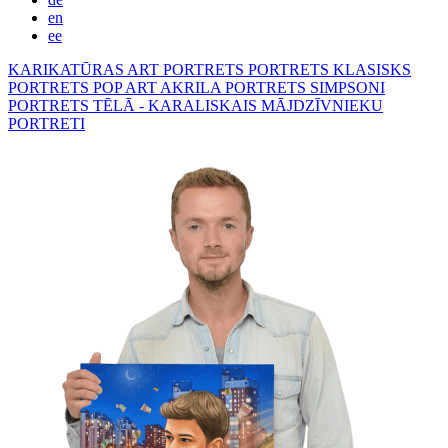
en
ee
KARIKATŪRAS
ART PORTRETS
PORTRETS KLASISKS
PORTRETS POP ART
AKRILA PORTRETS
SIMPSONI
PORTRETS TĒLĀ - KARALISKAIS
MĀJDZĪVNIEKU
PORTRETI