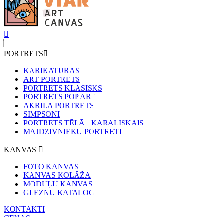
PORTRETS
KARIKATŪRAS
ART PORTRETS
PORTRETS KLASISKS
PORTRETS POP ART
AKRILA PORTRETS
SIMPSONI
PORTRETS TĒLĀ - KARALISKAIS
MĀJDZĪVNIEKU PORTRETI
KANVAS
FOTO KANVAS
KANVAS KOLĀŽA
MODUĻU KANVAS
GLEZNU KATALOG
KONTAKTI