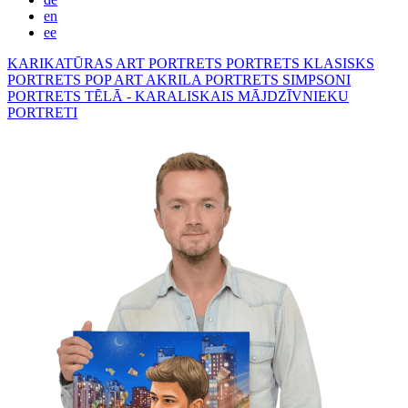
en
ee
KARIKATŪRAS
ART PORTRETS
PORTRETS KLASISKS
PORTRETS POP ART
AKRILA PORTRETS
SIMPSONI
PORTRETS TĒLĀ - KARALISKAIS
MĀJDZĪVNIEKU
PORTRETI