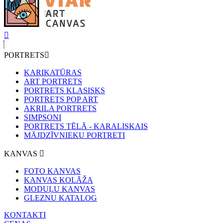
PORTRETS
KARIKATŪRAS
ART PORTRETS
PORTRETS KLASISKS
PORTRETS POP ART
AKRILA PORTRETS
SIMPSONI
PORTRETS TĒLĀ - KARALISKAIS
MĀJDZĪVNIEKU PORTRETI
KANVAS
FOTO KANVAS
KANVAS KOLĀŽA
MODUĻU KANVAS
GLEZNU KATALOG
KONTAKTI