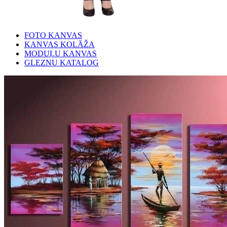
FOTO KANVAS
KANVAS KOLĀŽA
MODUĻU KANVAS
GLEZNU KATALOG