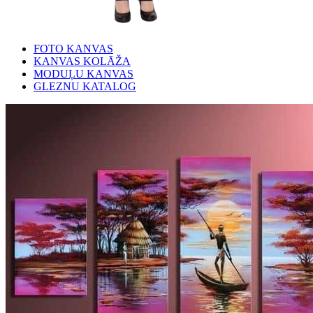
FOTO KANVAS
KANVAS KOLĀŽA
MODUĻU KANVAS
GLEZNU KATALOG