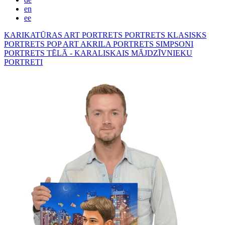
en
ee
KARIKATŪRAS
ART PORTRETS
PORTRETS KLASISKS
PORTRETS POP ART
AKRILA PORTRETS
SIMPSONI
PORTRETS TĒLĀ - KARALISKAIS
MĀJDZĪVNIEKU
PORTRETI