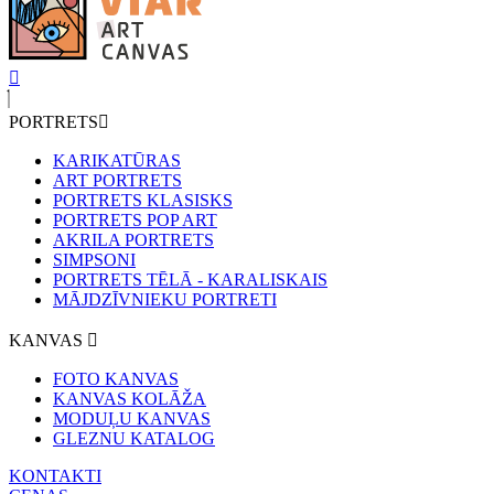
PORTRETS
KARIKATŪRAS
ART PORTRETS
PORTRETS KLASISKS
PORTRETS POP ART
AKRILA PORTRETS
SIMPSONI
PORTRETS TĒLĀ - KARALISKAIS
MĀJDZĪVNIEKU PORTRETI
KANVAS
FOTO KANVAS
KANVAS KOLĀŽA
MODUĻU KANVAS
GLEZNU KATALOG
KONTAKTI