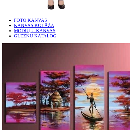
FOTO KANVAS
KANVAS KOLĀŽA
MODUĻU KANVAS
GLEZNU KATALOG