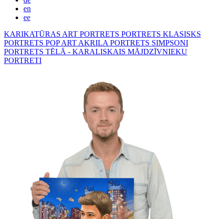
en
ee
KARIKATŪRAS
ART PORTRETS
PORTRETS KLASISKS
PORTRETS POP ART
AKRILA PORTRETS
SIMPSONI
PORTRETS TĒLĀ - KARALISKAIS
MĀJDZĪVNIEKU
PORTRETI