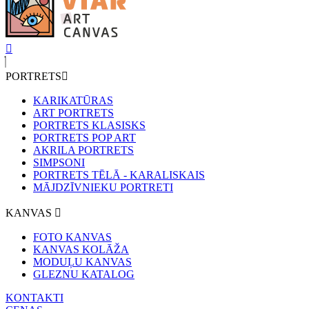
PORTRETS
KARIKATŪRAS
ART PORTRETS
PORTRETS KLASISKS
PORTRETS POP ART
AKRILA PORTRETS
SIMPSONI
PORTRETS TĒLĀ - KARALISKAIS
MĀJDZĪVNIEKU PORTRETI
KANVAS
FOTO KANVAS
KANVAS KOLĀŽA
MODUĻU KANVAS
GLEZNU KATALOG
KONTAKTI