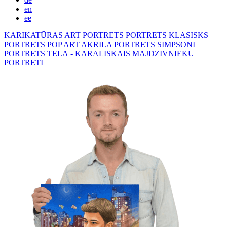
en
ee
KARIKATŪRAS
ART PORTRETS
PORTRETS KLASISKS
PORTRETS POP ART
AKRILA PORTRETS
SIMPSONI
PORTRETS TĒLĀ - KARALISKAIS
MĀJDZĪVNIEKU
PORTRETI