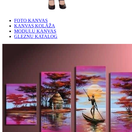
FOTO KANVAS
KANVAS KOLĀŽA
MODUĻU KANVAS
GLEZNU KATALOG