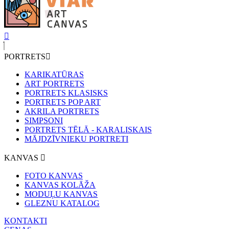
PORTRETS
KARIKATŪRAS
ART PORTRETS
PORTRETS KLASISKS
PORTRETS POP ART
AKRILA PORTRETS
SIMPSONI
PORTRETS TĒLĀ - KARALISKAIS
MĀJDZĪVNIEKU PORTRETI
KANVAS
FOTO KANVAS
KANVAS KOLĀŽA
MODUĻU KANVAS
GLEZNU KATALOG
KONTAKTI