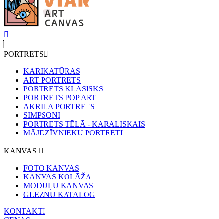
PORTRETS
KARIKATŪRAS
ART PORTRETS
PORTRETS KLASISKS
PORTRETS POP ART
AKRILA PORTRETS
SIMPSONI
PORTRETS TĒLĀ - KARALISKAIS
MĀJDZĪVNIEKU PORTRETI
KANVAS
FOTO KANVAS
KANVAS KOLĀŽA
MODUĻU KANVAS
GLEZNU KATALOG
KONTAKTI