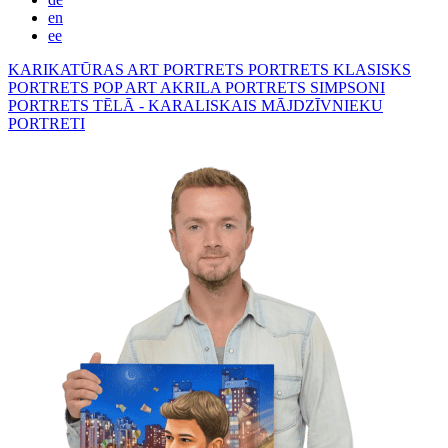
en
ee
KARIKATŪRAS
ART PORTRETS
PORTRETS KLASISKS
PORTRETS POP ART
AKRILA PORTRETS
SIMPSONI
PORTRETS TĒLĀ - KARALISKAIS
MĀJDZĪVNIEKU
PORTRETI