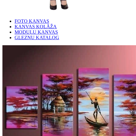
FOTO KANVAS
KANVAS KOLĀŽA
MODUĻU KANVAS
GLEZNU KATALOG