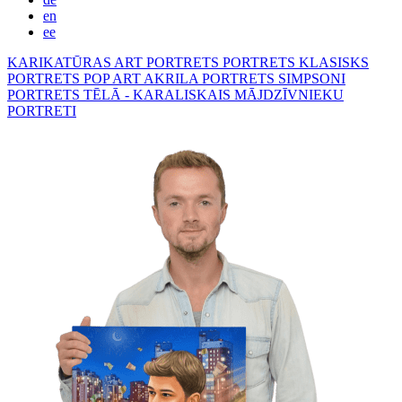
en
ee
KARIKATŪRAS
ART PORTRETS
PORTRETS KLASISKS
PORTRETS POP ART
AKRILA PORTRETS
SIMPSONI
PORTRETS TĒLĀ - KARALISKAIS
MĀJDZĪVNIEKU
PORTRETI