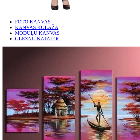
FOTO KANVAS
KANVAS KOLĀŽA
MODUĻU KANVAS
GLEZNU KATALOG