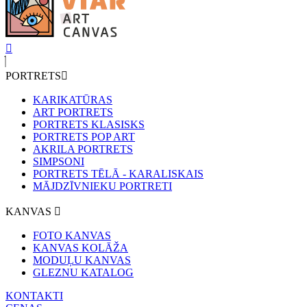
PORTRETS
KARIKATŪRAS
ART PORTRETS
PORTRETS KLASISKS
PORTRETS POP ART
AKRILA PORTRETS
SIMPSONI
PORTRETS TĒLĀ - KARALISKAIS
MĀJDZĪVNIEKU PORTRETI
KANVAS
FOTO KANVAS
KANVAS KOLĀŽA
MODUĻU KANVAS
GLEZNU KATALOG
KONTAKTI