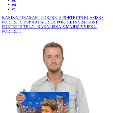
en
ee
KARIKATŪRAS
ART PORTRETS
PORTRETS KLASISKS
PORTRETS POP ART
AKRILA PORTRETS
SIMPSONI
PORTRETS TĒLĀ - KARALISKAIS
MĀJDZĪVNIEKU
PORTRETI