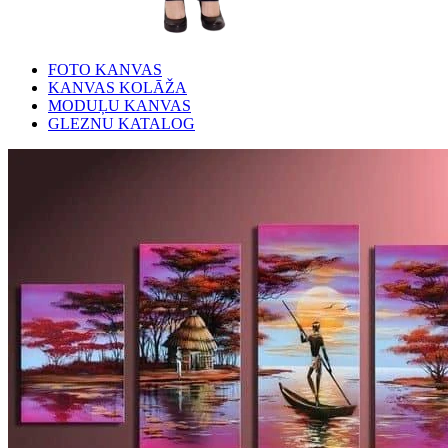
FOTO KANVAS
KANVAS KOLĀŽA
MODUĻU KANVAS
GLEZNU KATALOG