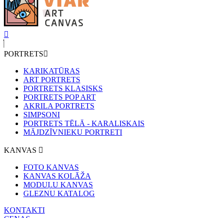
PORTRETS
KARIKATŪRAS
ART PORTRETS
PORTRETS KLASISKS
PORTRETS POP ART
AKRILA PORTRETS
SIMPSONI
PORTRETS TĒLĀ - KARALISKAIS
MĀJDZĪVNIEKU PORTRETI
KANVAS
FOTO KANVAS
KANVAS KOLĀŽA
MODUĻU KANVAS
GLEZNU KATALOG
KONTAKTI