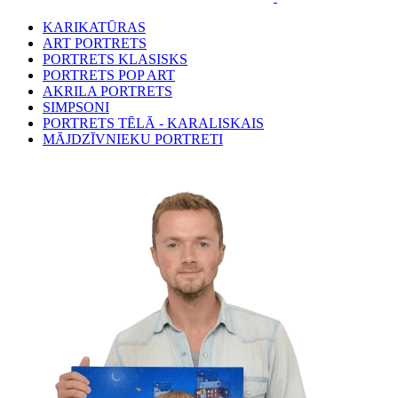
KARIKATŪRAS
ART PORTRETS
PORTRETS KLASISKS
PORTRETS POP ART
AKRILA PORTRETS
SIMPSONI
PORTRETS TĒLĀ - KARALISKAIS
MĀJDZĪVNIEKU PORTRETI