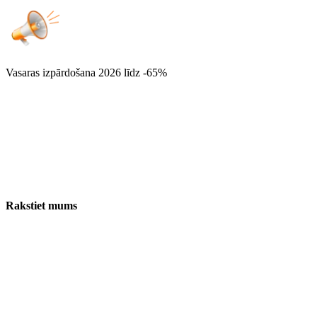
Vasaras izpārdošana 2026
līdz -65%
Rakstiet mums