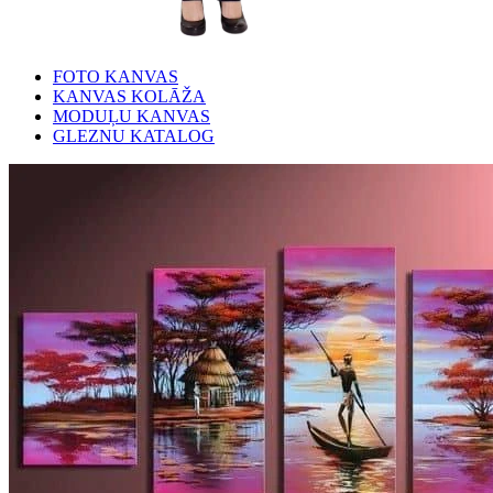
FOTO KANVAS
KANVAS KOLĀŽA
MODUĻU KANVAS
GLEZNU KATALOG