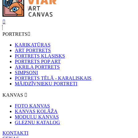
PORTRETS
KARIKATŪRAS
ART PORTRETS
PORTRETS KLASISKS
PORTRETS POP ART
AKRILA PORTRETS
SIMPSONI
PORTRETS TĒLĀ - KARALISKAIS
MĀJDZĪVNIEKU PORTRETI
KANVAS
FOTO KANVAS
KANVAS KOLĀŽA
MODUĻU KANVAS
GLEZNU KATALOG
KONTAKTI