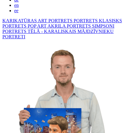
en
ee
KARIKATŪRAS
ART PORTRETS
PORTRETS KLASISKS
PORTRETS POP ART
AKRILA PORTRETS
SIMPSONI
PORTRETS TĒLĀ - KARALISKAIS
MĀJDZĪVNIEKU
PORTRETI