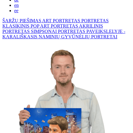
en
ee
ŠARŽŲ PIEŠIMAS
ART PORTRETAS
PORTRETAS
KLASIKINIS
POP ART PORTRETAS
AKRILINIS
PORTRETAS
SIMPSONAI
PORTRETAS PAVEIKSLELYJE -
KARALIŠKASIS
NAMINIŲ GYVŪNĖLIŲ PORTRETAI