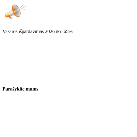
Vasaros išpardavimas 2026
iki -65%
Parašykite mums