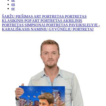
en
ee
ŠARŽŲ PIEŠIMAS
ART PORTRETAS
PORTRETAS
KLASIKINIS
POP ART PORTRETAS
AKRILINIS
PORTRETAS
SIMPSONAI
PORTRETAS PAVEIKSLELYJE -
KARALIŠKASIS
NAMINIŲ GYVŪNĖLIŲ PORTRETAI