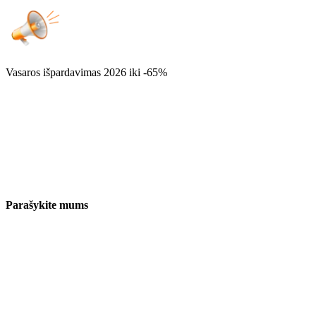
Vasaros išpardavimas 2026
iki -65%
Parašykite mums