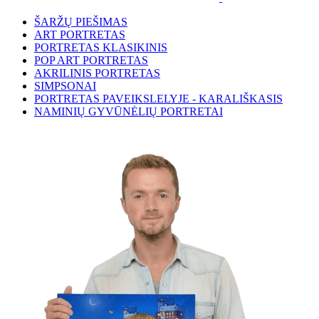
ŠARŽŲ PIEŠIMAS
ART PORTRETAS
PORTRETAS KLASIKINIS
POP ART PORTRETAS
AKRILINIS PORTRETAS
SIMPSONAI
PORTRETAS PAVEIKSLELYJE - KARALIŠKASIS
NAMINIŲ GYVŪNĖLIŲ PORTRETAI