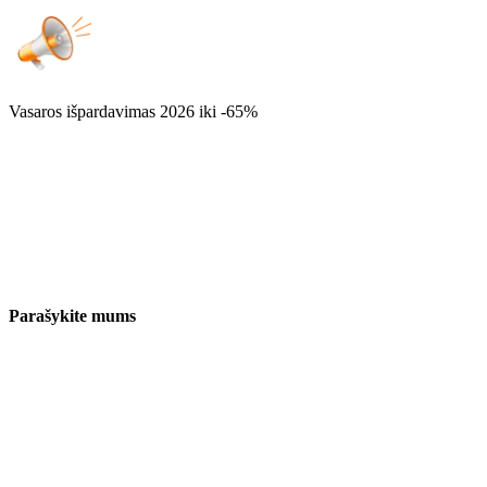
Vasaros išpardavimas 2026
iki -65%
Parašykite mums