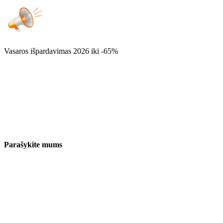
Vasaros išpardavimas 2026
iki -65%
Parašykite mums