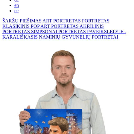
en
ee
ŠARŽŲ PIEŠIMAS
ART PORTRETAS
PORTRETAS
KLASIKINIS
POP ART PORTRETAS
AKRILINIS
PORTRETAS
SIMPSONAI
PORTRETAS PAVEIKSLELYJE -
KARALIŠKASIS
NAMINIŲ GYVŪNĖLIŲ PORTRETAI