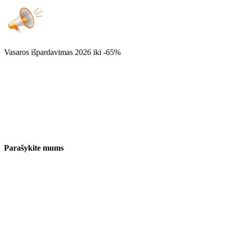
Vasaros išpardavimas 2026
iki -65%
Parašykite mums