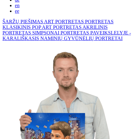
en
ee
ŠARŽŲ PIEŠIMAS
ART PORTRETAS
PORTRETAS
KLASIKINIS
POP ART PORTRETAS
AKRILINIS
PORTRETAS
SIMPSONAI
PORTRETAS PAVEIKSLELYJE -
KARALIŠKASIS
NAMINIŲ GYVŪNĖLIŲ PORTRETAI