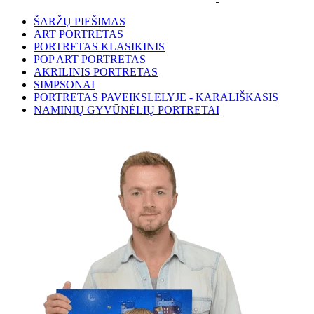
ŠARŽŲ PIEŠIMAS
ART PORTRETAS
PORTRETAS KLASIKINIS
POP ART PORTRETAS
AKRILINIS PORTRETAS
SIMPSONAI
PORTRETAS PAVEIKSLELYJE - KARALIŠKASIS
NAMINIŲ GYVŪNĖLIŲ PORTRETAI