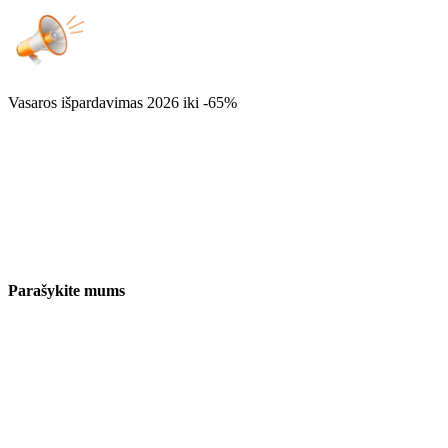
Vasaros išpardavimas 2026
iki -65%
Parašykite mums