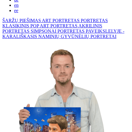
en
ee
ŠARŽŲ PIEŠIMAS
ART PORTRETAS
PORTRETAS
KLASIKINIS
POP ART PORTRETAS
AKRILINIS
PORTRETAS
SIMPSONAI
PORTRETAS PAVEIKSLELYJE -
KARALIŠKASIS
NAMINIŲ GYVŪNĖLIŲ PORTRETAI