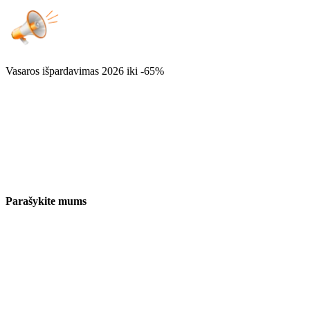
Vasaros išpardavimas 2026
iki -65%
Parašykite mums