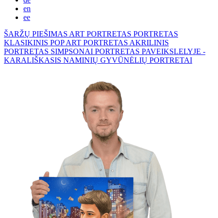
en
ee
ŠARŽŲ PIEŠIMAS
ART PORTRETAS
PORTRETAS
KLASIKINIS
POP ART PORTRETAS
AKRILINIS
PORTRETAS
SIMPSONAI
PORTRETAS PAVEIKSLELYJE -
KARALIŠKASIS
NAMINIŲ GYVŪNĖLIŲ PORTRETAI