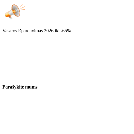
Vasaros išpardavimas 2026
iki -65%
Parašykite mums