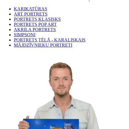
KARIKATŪRAS
ART PORTRETS
PORTRETS KLASISKS
PORTRETS POP ART
AKRILA PORTRETS
SIMPSONI
PORTRETS TĒLĀ - KARALISKAIS
MĀJDZĪVNIEKU PORTRETI