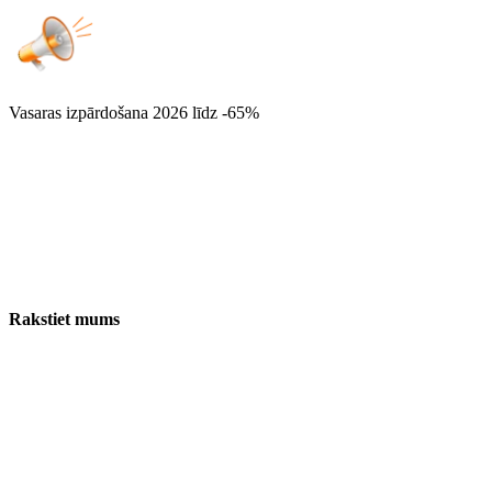
Vasaras izpārdošana 2026
līdz -65%
Rakstiet mums