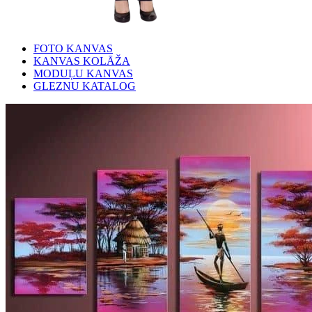
FOTO KANVAS
KANVAS KOLĀŽA
MODUĻU KANVAS
GLEZNU KATALOG