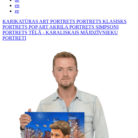
en
ee
KARIKATŪRAS
ART PORTRETS
PORTRETS KLASISKS
PORTRETS POP ART
AKRILA PORTRETS
SIMPSONI
PORTRETS TĒLĀ - KARALISKAIS
MĀJDZĪVNIEKU
PORTRETI