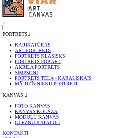
PORTRETS
KARIKATŪRAS
ART PORTRETS
PORTRETS KLASISKS
PORTRETS POP ART
AKRILA PORTRETS
SIMPSONI
PORTRETS TĒLĀ - KARALISKAIS
MĀJDZĪVNIEKU PORTRETI
KANVAS
FOTO KANVAS
KANVAS KOLĀŽA
MODUĻU KANVAS
GLEZNU KATALOG
KONTAKTI