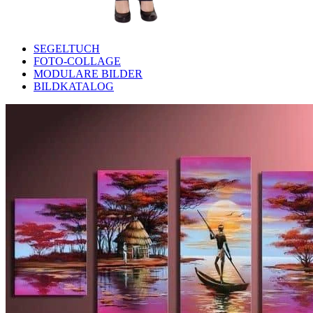
SEGELTUCH
FOTO-COLLAGE
MODULARE BILDER
BILDKATALOG